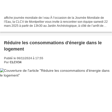
affiche journée mondiale de l eau À l’occasion de la Journée Mondiale de
l’Eau, la CLCV de Montpellier vous invite à rencontrer son équipe samedi 22
mars 2025 à partir de 13h30 au Jardin Archéologique, à côté de l’arrêt de
tram du Corum autour d’un accueil...
Réduire les consommations d'énergie dans le
logement
Publié le 06/11/2024 à 17:55
Par
CLCV34