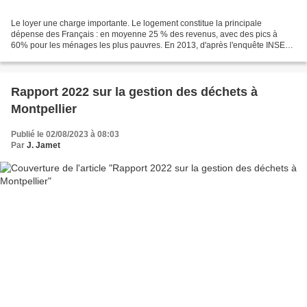
Le loyer une charge importante. Le logement constitue la principale
dépense des Français : en moyenne 25 % des revenus, avec des pics à
60% pour les ménages les plus pauvres. En 2013, d'après l'enquête INSEE,
dans le parc privé, 2/3 des ménages locataires...
Rapport 2022 sur la gestion des déchets à
Montpellier
Publié le 02/08/2023 à 08:03
Par
J. Jamet