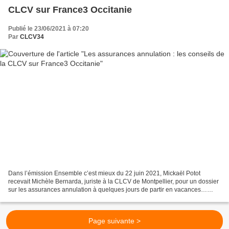
CLCV sur France3 Occitanie
Publié le 23/06/2021 à 07:20
Par
CLCV34
Dans l’émission Ensemble c’est mieux du 22 juin 2021, Mickaël Potot
recevait Michèle Bernarda, juriste à la CLCV de Montpellier, pour un dossier
sur les assurances annulation à quelques jours de partir en vacances…
Voici un résumé de l'émission. Description...
Page suivante >