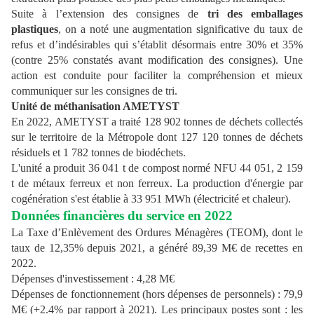
Suite à l’extension des consignes de
tri des emballages
plastiques
, on a noté une augmentation significative du taux de
refus et d’indésirables qui s’établit désormais entre 30% et 35%
(contre 25% constatés avant modification des consignes). Une
action est conduite pour faciliter la compréhension et mieux
communiquer sur les consignes de tri.
Unité de méthanisation AMETYST
En 2022, AMETYST a traité 128 902 tonnes de déchets collectés
sur le territoire de la Métropole dont 127 120 tonnes de déchets
résiduels et 1 782 tonnes de biodéchets.
L'unité a produit 36 041 t de compost normé NFU 44 051, 2 159
t de métaux ferreux et non ferreux. La production d'énergie par
cogénération s'est établie à 33 951 MWh (électricité et chaleur).
Données financières du service en 2022
La Taxe d’Enlèvement des Ordures Ménagères (TEOM), dont le
taux de 12,35% depuis 2021, a généré 89,39 M€ de recettes en
2022.
Dépenses d'investissement : 4,28 M€
Dépenses de fonctionnement (hors dépenses de personnels) : 79,9
M€ (+2.4% par rapport à 2021). Les principaux postes sont : les