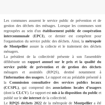
Les communes assurent le service public de prévention et de
gestion des déchets des ménages. Lorsque les communes sont
regroupées au sein d'un
établissement public de coopération
intercommunale
(
EPCI
), ce dernier est compétent pour
l'organisation du service public des déchets. Ainsi, la
métropole
de Montpellier
assure la collecte et le traitement des déchets
ménagers.
La président de la collectivité présente à son l'assemblée
délibérante un
rapport annuel sur le prix et la qualité du
service public de prévention et de gestion des déchets
ménagers et assimilés (RPQS), destiné notamment à
l'information des usagers
. Le rapport est au préalable présenté à
la
Commission consultative des services publics locaux
(CCSPL)
, qui comprend des
associations locales d’usagers
(dont la
CLCV
). Le rapport est
mis à la disposition du public
et
publié sur le
site internet
de la collectivité.
Le
RPQS déchets 2022
de la métropole de
Montpellier
a été