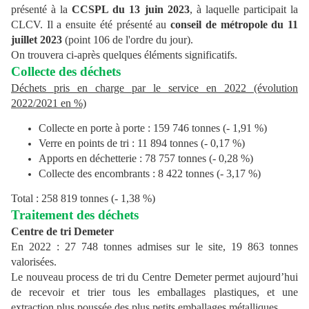
présenté à la
CCSPL du 13 juin 2023
, à laquelle participait la
CLCV. Il a ensuite été présenté au
conseil de métropole du 11
juillet 2023
(point 106 de l'ordre du jour).
On trouvera ci-après quelques éléments significatifs.
Collecte des déchets
Déchets pris en charge par le service en 2022 (évolution
2022/2021 en %)
Collecte en porte à porte : 159 746 tonnes (- 1,91 %)
Verre en points de tri : 11 894 tonnes (- 0,17 %)
Apports en déchetterie : 78 757 tonnes (- 0,28 %)
Collecte des encombrants : 8 422 tonnes (- 3,17 %)
Total : 258 819 tonnes (- 1,38 %)
Traitement des déchets
Centre de tri Demeter
En 2022 : 27 748 tonnes admises sur le site, 19 863 tonnes
valorisées.
Le nouveau process de tri du Centre Demeter permet aujourd’hui
de recevoir et trier tous les emballages plastiques, et une
extraction plus poussée des plus petits emballages métalliques.