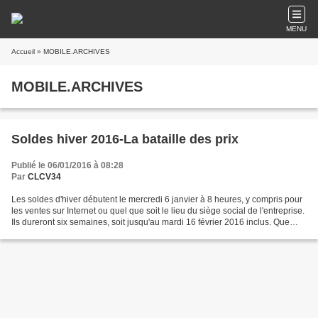
MENU
Accueil
» MOBILE.ARCHIVES
MOBILE.ARCHIVES
Soldes hiver 2016-La bataille des prix
Publié le 06/01/2016 à 08:28
Par
CLCV34
Les soldes d'hiver débutent le mercredi 6 janvier à 8 heures, y compris pour
les ventes sur Internet ou quel que soit le lieu du siège social de l'entreprise.
Ils dureront six semaines, soit jusqu'au mardi 16 février 2016 inclus. Que
sont les soldes légalement...