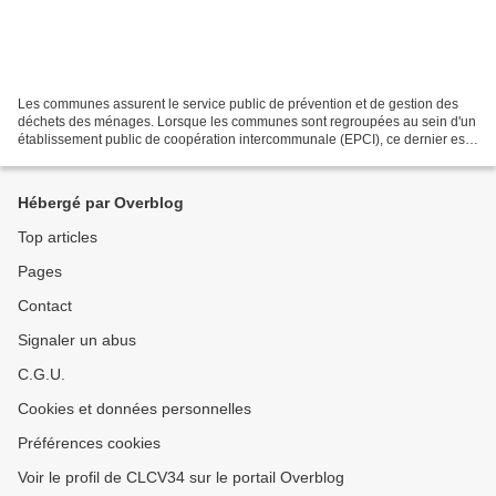
Les communes assurent le service public de prévention et de gestion des
déchets des ménages. Lorsque les communes sont regroupées au sein d'un
établissement public de coopération intercommunale (EPCI), ce dernier est
compétent pour l'organisation du service...
Hébergé par Overblog
Top articles
Pages
Contact
Signaler un abus
C.G.U.
Cookies et données personnelles
Préférences cookies
Voir le profil de CLCV34 sur le portail Overblog