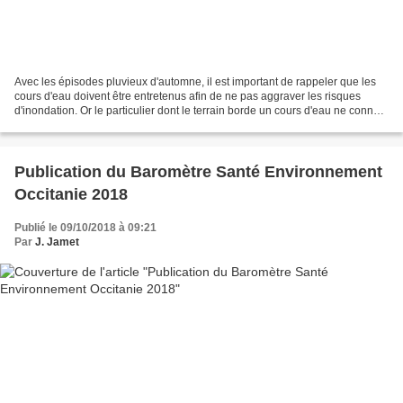
Avec les épisodes pluvieux d'automne, il est important de rappeler que les
cours d'eau doivent être entretenus afin de ne pas aggraver les risques
d'inondation. Or le particulier dont le terrain borde un cours d'eau ne connait
pas toujours ses obligations....
Publication du Baromètre Santé Environnement
Occitanie 2018
Publié le 09/10/2018 à 09:21
Par
J. Jamet