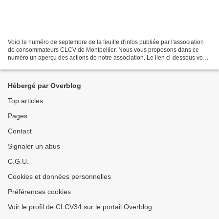
Voici le numéro de septembre de la feuille d'infos publiée par l'association
de consommateurs CLCV de Montpellier. Nous vous proposons dans ce
numéro un aperçu des actions de notre association. Le lien ci-dessous vous
permet de l'afficher et de le télécharger....
Hébergé par Overblog
Top articles
Pages
Contact
Signaler un abus
C.G.U.
Cookies et données personnelles
Préférences cookies
Voir le profil de CLCV34 sur le portail Overblog