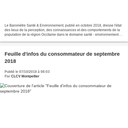
Le Baromètre Santé & Environnement, publié en octobre 2018, dresse l'état
des lieux de la perception, des connaissances et des comportements de la
population de la région Occitanie dans le domaine santé - environnement. Il
a fait l'objet d'une présentation...
Feuille d'infos du consommateur de septembre
2018
Publié le 07/10/2018 à 08:03
Par
CLCV Montpellier