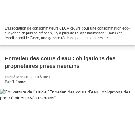
L'association de consommateurs CLCV œuvre pour une consommation éco-
citoyenne depuis sa création, il y a plus de 65 ans maintenant. Dans cet
esprit, parait le G'éco, une gazette réalisée par les membres de la
Commission Environnement de la CLCV de Montpellier....
Entretien des cours d'eau : obligations des
propriétaires privés riverains
Publié le 19/10/2018 à 08:33
Par
J. Jamet