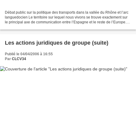
Débat public sur la politique des transports dans la vallée du Rhône et l’arc
languedocien Le territoire sur lequel nous vivons se trouve exactement sur
le principal axe de communication entre l’Espagne et le reste de l’Europe.
L’explosion des échanges,...
Les actions juridiques de groupe (suite)
Publié le 04/04/2006 à 16:55
Par
CLCV34