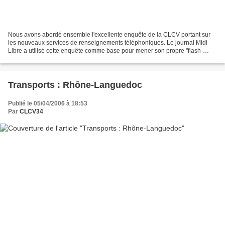
Nous avons abordé ensemble l'excellente enquête de la CLCV portant sur
les nouveaux services de renseignements téléphoniques. Le journal Midi
Libre a utilisé cette enquête comme base pour mener son propre "flash-
sondage" sur les mêmes opérateurs : Les...
Transports : Rhône-Languedoc
Publié le 05/04/2006 à 18:53
Par
CLCV34