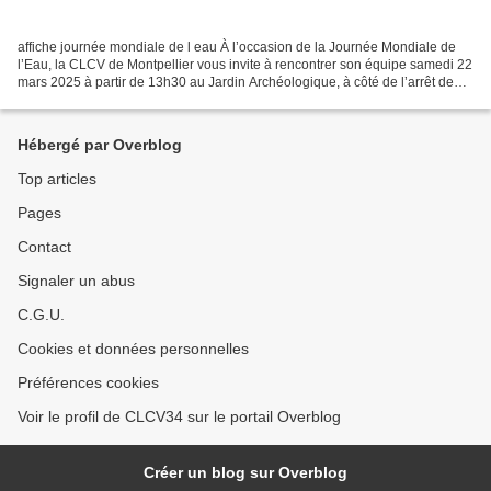
affiche journée mondiale de l eau À l’occasion de la Journée Mondiale de
l’Eau, la CLCV de Montpellier vous invite à rencontrer son équipe samedi 22
mars 2025 à partir de 13h30 au Jardin Archéologique, à côté de l’arrêt de
tram du Corum autour d’un accueil...
Hébergé par Overblog
Top articles
Pages
Contact
Signaler un abus
C.G.U.
Cookies et données personnelles
Préférences cookies
Voir le profil de CLCV34 sur le portail Overblog
Créer un blog sur Overblog