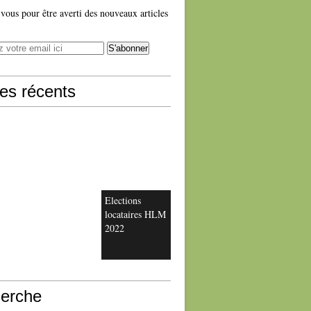
ous pour être averti des nouveaux articles
les récents
Elections
locataires HLM
2022
erche