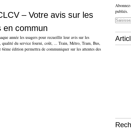
Abonnez-v
publiés.
LCV – Votre avis sur les
ts en commun
ue année les usagers pour recueillir leur avis sur les
Artic
qualité du service fourni, coût, ... Train, Métro, Tram, Bus,
te 6ème édition permettra de communiquer sur les attentes des
Rech