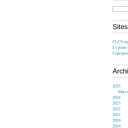
Site
CLCV.or
Le point 
Coproprié
Arch
2025
Mars
2024
2023
2022
2021
2020
2019