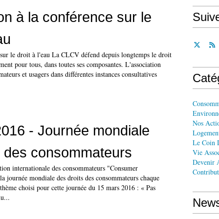
on à la conférence sur le
Suiv
au
 sur le droit à l'eau La CLCV défend depuis longtemps le droit
ssement pour tous, dans toutes ses composantes. L'association
ateurs et usagers dans différentes instances consultatives
Caté
Consomm
Environn
Nos Acti
016 - Journée mondiale
Logemen
Le Coin 
ts des consommateurs
Vie Assoc
Devenir A
ation internationale des consommateurs "Consumer
Contribut
e la journée mondiale des droits des consommateurs chaque
 thème choisi pour cette journée du 15 mars 2016 : « Pas
u...
News