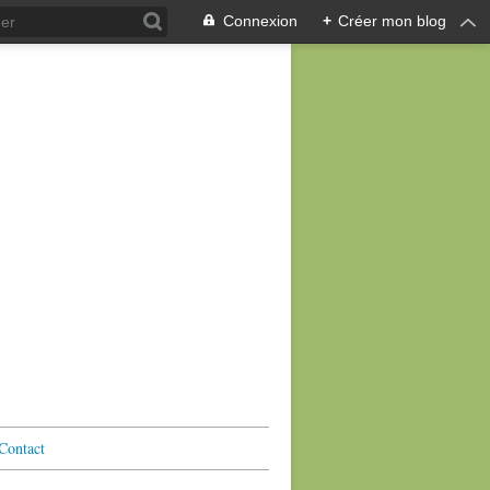
Connexion
+
Créer mon blog
Contact