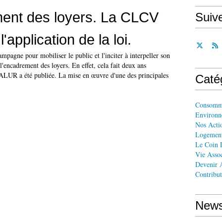
ent des loyers. La CLCV
Suiv
application de la loi.
agne pour mobiliser le public et l'inciter à interpeller son
l'encadrement des loyers. En effet, cela fait deux ans
 ALUR a été publiée. La mise en œuvre d'une des principales
Caté
Consomm
Environn
Nos Acti
Logemen
Le Coin 
Vie Assoc
Devenir A
Contribut
News