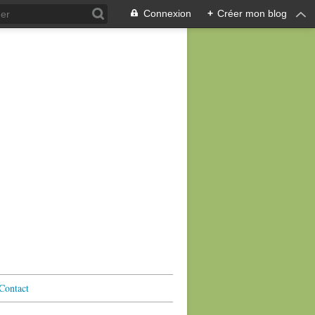
Connexion
+
Créer mon blog
Contact