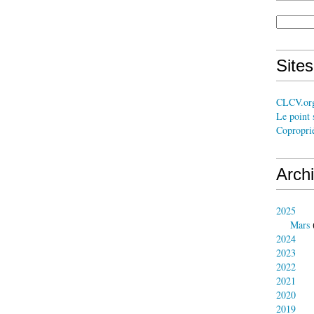
Site
CLCV.or
Le point 
Coproprié
Arch
2025
Mars
2024
2023
2022
2021
2020
2019