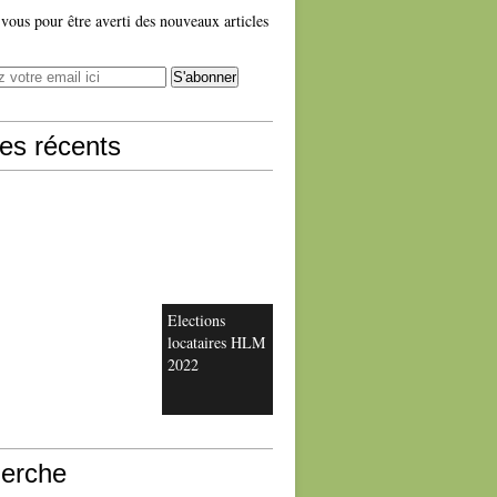
ous pour être averti des nouveaux articles
les récents
Elections
locataires HLM
2022
erche