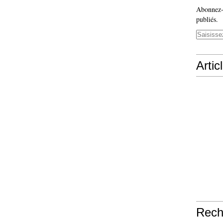
Abonnez-v
publiés.
Artic
Rech