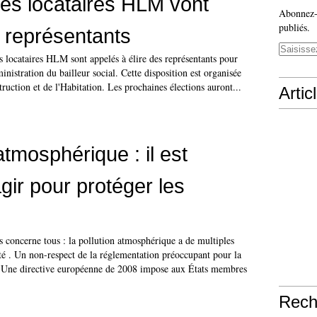
les locataires HLM vont
Abonnez-v
publiés.
s représentants
es locataires HLM sont appelés à élire des représentants pour
inistration du bailleur social. Cette disposition est organisée
truction et de l'Habitation. Les prochaines élections auront...
Artic
atmosphérique : il est
gir pour protéger les
us concerne tous : la pollution atmosphérique a de multiples
anté . Un non-respect de la réglementation préoccupant pour la
n Une directive européenne de 2008 impose aux États membres
Rech