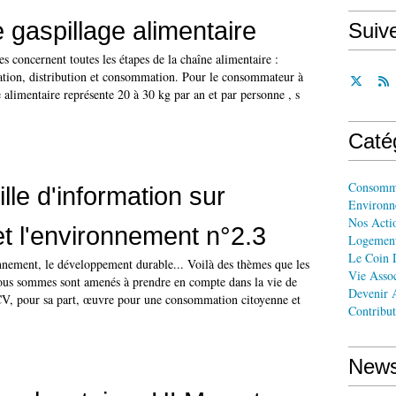
e gaspillage alimentaire
Suiv
es concernent toutes les étapes de la chaîne alimentaire :
ation, distribution et consommation. Pour le consommateur à
e alimentaire représente 20 à 30 kg par an et par personne , s
Caté
Consomm
lle d'information sur
Environn
Nos Acti
et l'environnement n°2.3
Logemen
Le Coin 
onnement, le développement durable... Voilà des thèmes que les
Vie Assoc
us sommes sont amenés à prendre en compte dans la vie de
Devenir A
CV, pour sa part, œuvre pour une consommation citoyenne et
Contribut
News