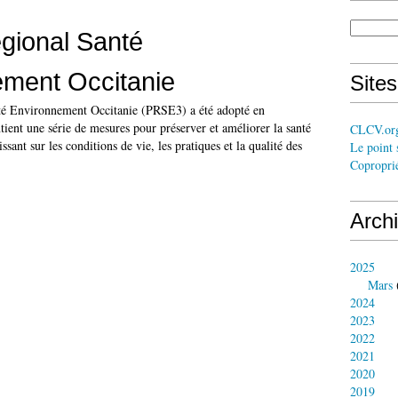
égional Santé
ement Occitanie
Site
té Environnement Occitanie (PRSE3) a été adopté en
ient une série de mesures pour préserver et améliorer la santé
CLCV.or
ssant sur les conditions de vie, les pratiques et la qualité des
Le point 
Coproprié
Arch
2025
Mars
2024
2023
2022
2021
2020
2019