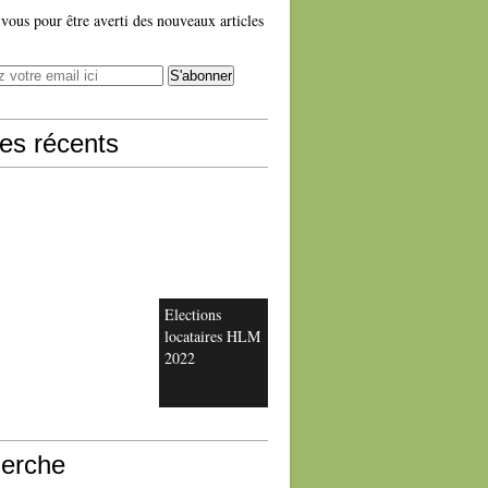
ous pour être averti des nouveaux articles
les récents
Elections
locataires HLM
2022
erche