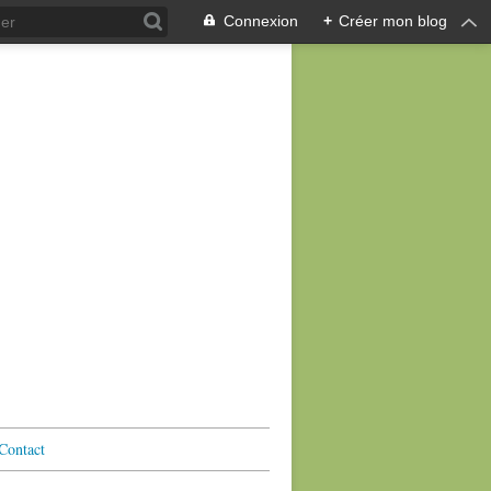
Connexion
+
Créer mon blog
Contact