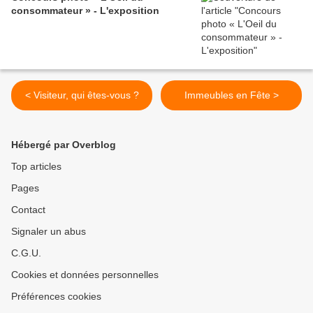
consommateur » - L'exposition
< Visiteur, qui êtes-vous ?
Immeubles en Fête >
Hébergé par Overblog
Top articles
Pages
Contact
Signaler un abus
C.G.U.
Cookies et données personnelles
Préférences cookies