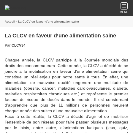
MENU
Accueil
» La CLCV en faveur d’une alimentation saine
La CLCV en faveur d’une alimentation saine
Par
CLCV34
Chaque année, la CLCV participe à la Journée mondiale des
droits des consommateurs. Cette année, la CLCV a décidé de se
joindre à la mobilisation en faveur d’une alimentation saine qui
constitue un réel enjeu pour notre santé à tous. En effet, une
alimentation de mauvaise qualité engendre une multitude de
maladies (obésité, cancer, maladies cardiovasculaires, diabète,
maladies respiratoires chroniques etc.) et représente le premier
facteur de risque de décès dans le monde. Il est consternant
d’apprendre que plus de 11 millions de personnes meurent
chaque année des suites d’une mauvaise alimentation.
Face à cette réalité, la CLCV a décidé d’agir et de mobiliser
l’ensemble de son réseau pour faire passer plusieurs messages
par le biais, entre autre, d’animations ludiques (jeux, quiz,