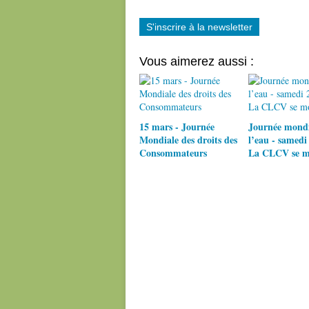
S'inscrire à la newsletter
Vous aimerez aussi :
15 mars - Journée
Journée mondi
Mondiale des droits des
l’eau - samedi
Consommateurs
La CLCV se mo