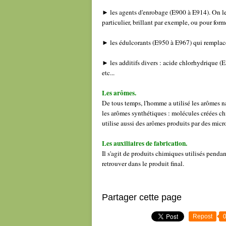
► les agents d'enrobage (E900 à E914). On le
particulier, brillant par exemple, ou pour for
► les édulcorants (E950 à E967) qui remplace
► les additifs divers : acide chlorhydrique (E
etc...
Les arômes.
De tous temps, l'homme a utilisé les arômes na
les arômes synthétiques : molécules créées ch
utilise aussi des arômes produits par des mi
Les auxiliaires de fabrication.
Il s'agit de produits chimiques utilisés penda
retrouver dans le produit final.
Partager cette page
Repost