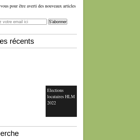
ous pour être averti des nouveaux articles
les récents
Elections
locataires HLM
2022
erche