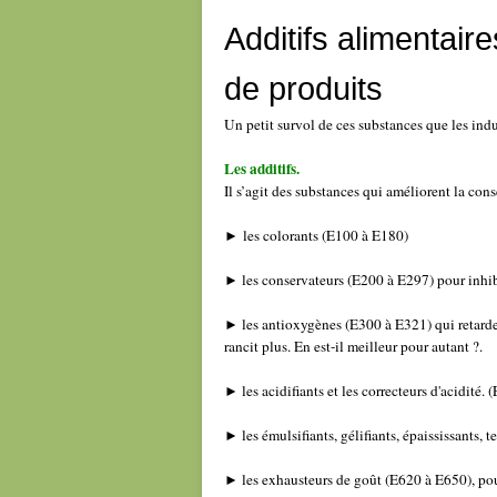
Additifs alimentair
de produits
Un petit survol de ces substances que les indu
Les additifs.
Il s’agit des substances qui améliorent la cons
►
les colorants (E100 à E180)
► les conservateurs (E200 à E297) pour inhib
► les antioxygènes (E300 à E321) qui retardent
rancit plus. En est-il meilleur pour autant ?.
► les acidifiants et les correcteurs d'acidité.
► les émulsifiants, gélifiants, épaississants, 
► les exhausteurs de goût (E620 à E650), pou