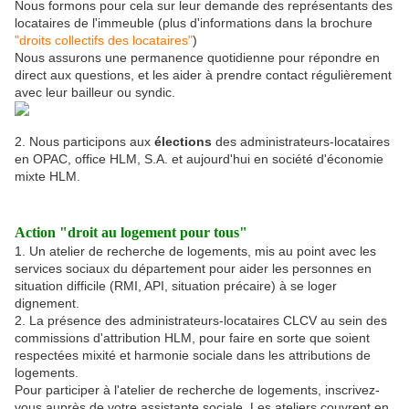
Nous formons pour cela sur leur demande des représentants des
locataires de l'immeuble (plus d'informations dans la brochure
"droits collectifs des locataires"
)
Nous assurons une permanence quotidienne pour répondre en
direct aux questions, et les aider à prendre contact régulièrement
avec leur bailleur ou syndic.
2. Nous participons aux
élections
des administrateurs-locataires
en OPAC, office HLM, S.A. et aujourd'hui en société d'économie
mixte HLM.
Action "droit au logement pour tous"
1. Un atelier de recherche de logements, mis au point avec les
services sociaux du département pour aider les personnes en
situation difficile (RMI, API, situation précaire) à se loger
dignement.
2. La présence des administrateurs-locataires CLCV au sein des
commissions d'attribution HLM, pour faire en sorte que soient
respectées mixité et harmonie sociale dans les attributions de
logements.
Pour participer à l'atelier de recherche de logements, inscrivez-
vous auprès de votre assistante sociale. Les ateliers couvrent en