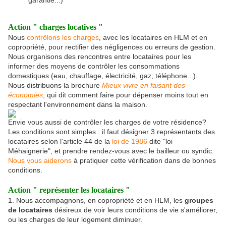
garantie...)
Action " charges locatives "
Nous
contrôlons les
charges
, avec les locataires en HLM et en
copropriété, pour rectifier des négligences ou erreurs de gestion.
Nous organisons des rencontres entre locataires pour les
informer des moyens de contrôler les consommations
domestiques (eau, chauffage, électricité, gaz, téléphone...).
Nous distribuons la brochure
Mieux vivre en faisant des
économies
, qui dit comment faire pour dépenser moins tout en
respectant l'environnement dans la maison.
Envie vous aussi de contrôler les charges de votre résidence?
Les conditions sont simples : il faut désigner 3 représentants des
locataires selon l'article 44 de la
loi de 1986
dite "loi
Méhaignerie", et prendre rendez-vous
avec le bailleur ou syndic.
Nous vous aiderons
à pratiquer cette vérification dans de bonnes
conditions.
Action " représenter les locataires "
1. Nous accompagnons, en copropriété et en HLM, les
groupes
de locataires
désireux de voir leurs conditions de vie s'améliorer,
ou les charges de leur logement diminuer.