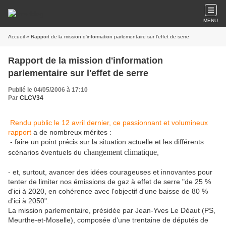
MENU
Accueil
» Rapport de la mission d'information parlementaire sur l'effet de serre
Rapport de la mission d'information
parlementaire sur l'effet de serre
Publié le 04/05/2006 à 17:10
Par
CLCV34
Rendu public le 12 avril dernier, ce passionnant et volumineux
rapport
a de nombreux mérites :
- faire un point précis sur la situation actuelle et les différents
changement climatique
scénarios éventuels du
,
- et, surtout, avancer des idées courageuses et innovantes pour
tenter de limiter nos émissions de gaz à effet de serre "de 25 %
d'ici à 2020, en cohérence avec l'objectif d'une baisse de 80 %
d'ici à 2050".
La mission parlementaire, présidée par Jean-Yves Le Déaut (PS,
Meurthe-et-Moselle), composée d'une trentaine de députés de