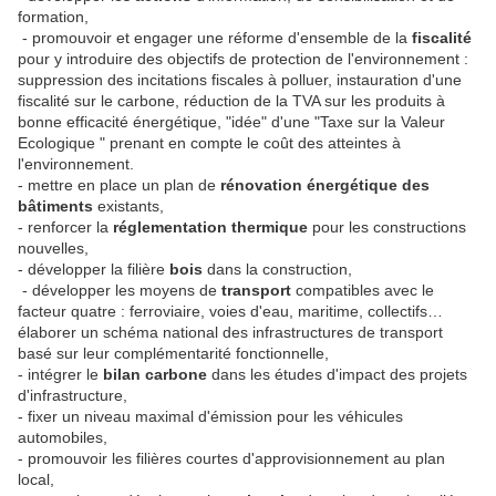
formation,
- promouvoir et engager une réforme d'ensemble de la
fiscalité
pour y introduire des objectifs de protection de l'environnement :
suppression des incitations fiscales à polluer, instauration d'une
fiscalité sur le carbone, réduction de la TVA sur les produits à
bonne efficacité énergétique, "idée" d'une "Taxe sur la Valeur
Ecologique " prenant en compte le coût des atteintes à
l'environnement.
- mettre en place un plan de
rénovation énergétique des
bâtiments
existants,
- renforcer la
réglementation thermique
pour les constructions
nouvelles,
- développer la filière
bois
dans la construction,
- développer les moyens de
transport
compatibles avec le
facteur quatre : ferroviaire, voies d'eau, maritime, collectifs…
élaborer un schéma national des infrastructures de transport
basé sur leur complémentarité fonctionnelle,
- intégrer le
bilan carbone
dans les études d'impact des projets
d'infrastructure,
- fixer un niveau maximal d'émission pour les véhicules
automobiles,
- promouvoir les filières courtes d'approvisionnement au plan
local,