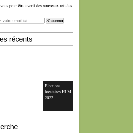
ous pour être averti des nouveaux articles
les récents
Elections
locataires HLM
2022
erche