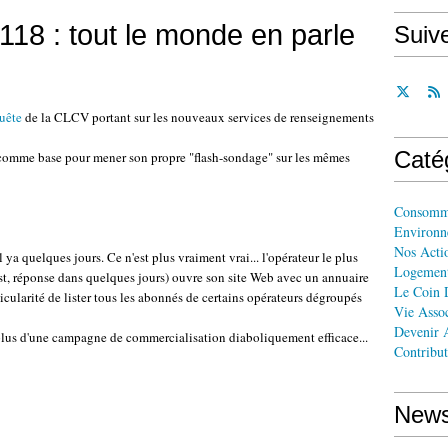
118 : tout le monde en parle
Suiv
uête
de la CLCV portant sur les nouveaux services de renseignements
Caté
 comme base pour mener son propre "flash-sondage" sur les mêmes
Consomm
Environn
Nos Acti
l ya quelques jours. Ce n'est plus vraiment vrai... l'opérateur le plus
Logemen
st, réponse dans quelques jours) ouvre son site Web avec un annuaire
Le Coin 
rticularité de lister tous les abonnés de certains opérateurs dégroupés
Vie Assoc
Devenir A
e plus d'une campagne de commercialisation diaboliquement efficace...
Contribut
News