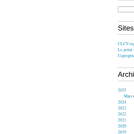
Site
CLCV.or
Le point 
Coproprié
Arch
2025
Mars
2024
2023
2022
2021
2020
2019