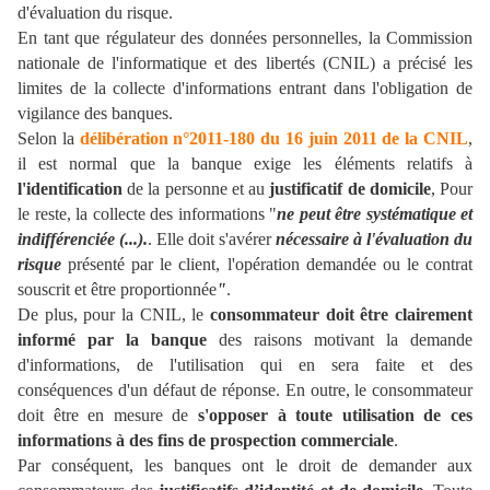
d'évaluation du risque.
En tant que régulateur des données personnelles, la
Commission
nationale de l'informatique et des libertés
(CNIL) a précisé les
limites de la collecte d'informations entrant dans l'obligation de
vigilance des banques.
Selon la
délibération n°2011-180 du 16 juin 2011 de la CNIL
,
il est normal que la banque exige les éléments relatifs à
l'identification
de la personne et au
justificatif de domicile
, Pour
le reste, la collecte des informations "
ne peut être systématique et
indifférenciée (...).
. Elle doit s'avérer
nécessaire à l'évaluation du
risque
présenté par le client, l'opération demandée ou le contrat
souscrit et être proportionnée
"
.
De plus, pour la CNIL, le
consommateur doit être clairement
informé par la banque
des raisons motivant la demande
d'informations, de l'utilisation qui en sera faite et des
conséquences d'un défaut de réponse. En outre, le consommateur
doit être en mesure de
s'opposer à toute utilisation de ces
informations à des fins de prospection commerciale
.
Par conséquent,
les
banques
ont le droit de demander aux