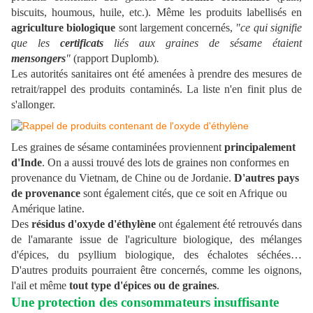
biscuits, houmous, huile, etc.). Même les produits labellisés en
agriculture biologique
sont largement concernés,
"ce qui signifie
que les
certificats
liés aux graines de sésame étaient
mensongers
"
(rapport Duplomb)
.
Les autorités sanitaires ont été amenées à prendre des mesures de
retrait/rappel des produits contaminés. La liste n'en finit plus de
s'allonger.
Les graines de sésame contaminées proviennent
principalement
d'Inde
. On a aussi trouvé des lots de graines non conformes en
provenance du Vietnam, de Chine ou de Jordanie.
D'autres pays
de provenance
sont également cités, que ce soit en Afrique ou
Amérique latine.
Des
résidus d'oxyde d'éthylène
ont également été retrouvés dans
de l'amarante issue de l'agriculture biologique, des mélanges
d'épices, du psyllium biologique, des échalotes séchées…
D'autres produits pourraient être concernés, comme les oignons,
l'ail et même
tout type d'épices ou de graines
.
Une protection des consommateurs insuffisante