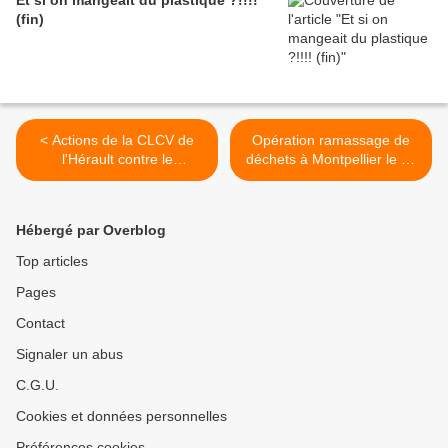
Et si on mangeait du plastique ?!!!!
(fin)
< Actions de la CLCV de
Opération ramassage de
l'Hérault contre le
déchets à Montpellier le 14
gaspillage alimentaire
mars 2021 >
Hébergé par Overblog
Top articles
Pages
Contact
Signaler un abus
C.G.U.
Cookies et données personnelles
Préférences cookies