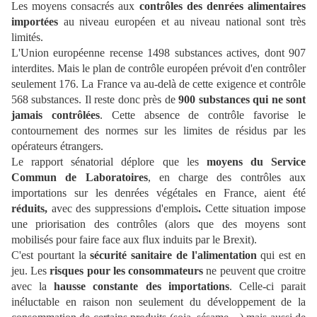
Les moyens consacrés aux
contrôles des denrées alimentaires
importées
au niveau européen et au niveau national sont très
limités.
L'Union européenne recense 1498 substances actives, dont 907
interdites. Mais le plan de contrôle européen prévoit d'en contrôler
seulement 176. La France va au-delà de cette exigence et contrôle
568 substances. Il reste donc près de
900 substances qui ne sont
jamais contrôlées
. Cette absence de contrôle favorise le
contournement des normes sur les limites de résidus par les
opérateurs étrangers.
Le rapport sénatorial déplore que les
moyens du Service
Commun de Laboratoires
, en charge des contrôles aux
importations sur les denrées végétales en France, aient été
réduits,
avec des suppressions d'emplois
.
Cette situation impose
une priorisation des contrôles (alors que des moyens sont
mobilisés pour faire face aux flux induits par le Brexit).
C'est pourtant la
sécurité sanitaire de l'alimentation
qui est en
jeu. Les
risques pour les consommateurs
ne peuvent que croitre
avec la
hausse constante des importations
. Celle-ci parait
inéluctable en raison non seulement du développement de la