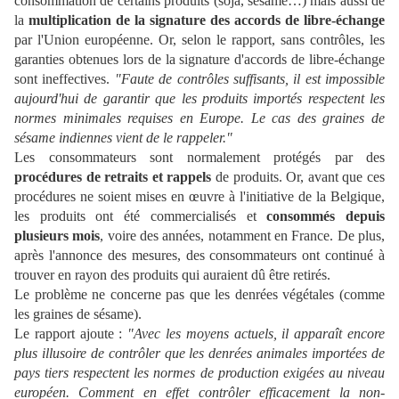
consommation de certains produits (soja, sésame…) mais aussi de
la
multiplication de la signature des accords de libre-échange
par l'Union européenne. Or, selon le rapport, sans contrôles, les
garanties obtenues lors de la signature d'accords de libre-échange
sont ineffectives.
"Faute de contrôles suffisants, il est impossible
aujourd'hui de garantir que les produits importés respectent les
normes minimales requises en Europe. Le cas des graines de
sésame indiennes vient de le rappeler."
Les consommateurs sont normalement protégés par des
procédures de retraits et rappels
de produits. Or, avant que ces
procédures ne soient mises en œuvre à l'initiative de la Belgique,
les produits ont été commercialisés et
consommés depuis
plusieurs mois
, voire des années, notamment en France. De plus,
après l'annonce des mesures, des consommateurs ont continué à
trouver en rayon des produits qui auraient dû être retirés.
Le problème ne concerne pas que les denrées végétales (comme
les graines de sésame).
Le rapport ajoute :
"Avec les moyens actuels, il apparaît encore
plus illusoire de contrôler que les denrées animales importées de
pays tiers respectent les normes de production exigées au niveau
européen. Comment en effet contrôler efficacement la non-