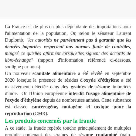
La France est de plus en plus dépendante des importations pour
l'alimentation de la population. Or, selon le sénateur Laurent
Duplomb,
"
les autorités
ne parviennent pas à garantir que les
denrées importées respectent nos normes faute de contrôles
,
malgré ce qu'elles affirment lorsqu'elles signent des accords de
libre-échange"
(rapport d'information référencé ci-dessous,
souligné par nous).
Un nouveau
scandale alimentaire
a été révélé en septembre
2020 lorsque la présence de résidus d'
oxyde d'éthylène
a été
massivement détectée dans des
graines de sésame
importées
d'Inde. Or l'Union européenne
interdit l'usage alimentaire de
l'
oxyde d'éthylène
depuis de nombreuses années. Cette substance
est classée
cancérogène, mutagène et toxique pour la
reproduction
(CMR).
Les produits concernés par la fraude
A ce stade, la fraude repérée touche principalement de multiples
produits contenant des graines de
sésame contaminé
(pain,