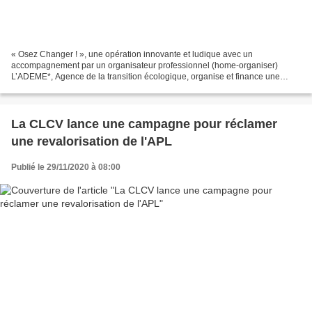
« Osez Changer ! », une opération innovante et ludique avec un
accompagnement par un organisateur professionnel (home-organiser)
L’ADEME*, Agence de la transition écologique, organise et finance une
opération innovante intitulée « Osez Changer ! Mieux...
La CLCV lance une campagne pour réclamer
une revalorisation de l'APL
Publié le 29/11/2020 à 08:00