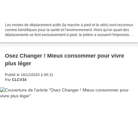
Les modes de déplacement actifs (la marche à pied et le vélo) sont reconnus
comme bénéfiques pour la santé et l’environnement. Alors qu'un quart des
déplacements se font exclusivement à pied, le piéton a souvent l'impression
que ses besoins spécifiques...
Osez Changer ! Mieux consommer pour vivre
plus léger
Publié le 18/12/2020 à 09:11
Par
CLCV34