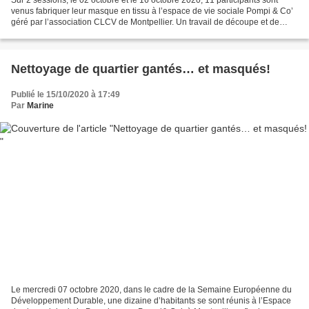
venus fabriquer leur masque en tissu à l’espace de vie sociale Pompi & Co’
géré par l’association CLCV de Montpellier. Un travail de découpe et de
couture minutieux où chacun s’entraide...
Nettoyage de quartier gantés… et masqués!
Publié le 15/10/2020 à 17:49
Par
Marine
Le mercredi 07 octobre 2020, dans le cadre de la Semaine Européenne du
Développement Durable, une dizaine d’habitants se sont réunis à l’Espace