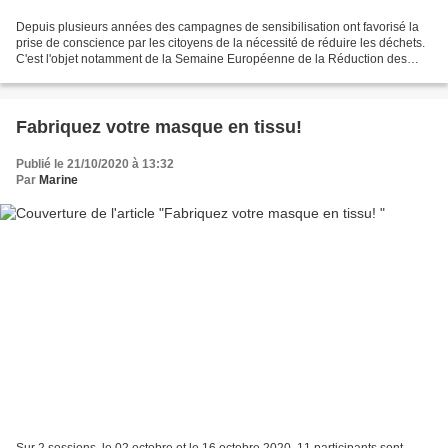
Depuis plusieurs années des campagnes de sensibilisation ont favorisé la
prise de conscience par les citoyens de la nécessité de réduire les déchets.
C'est l'objet notamment de la Semaine Européenne de la Réduction des
Déchets (SERD), organisée la dernière...
Fabriquez votre masque en tissu!
Publié le 21/10/2020 à 13:32
Par
Marine
Sur 2 sessions, le 02 octobre et le 16 octobre 2020, 11 participants sont