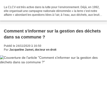
La CLCV est très active dans la lutte pour l’environnement. Déjà, en 1992,
elle organisait une campagne nationale dénommée « la terre c’est notre
affaire » abordant les questions liées à l’air, à l’eau, aux déchets, aux bruits
et au cadre de vie. La CLCV...
Comment s'informer sur la gestion des déchets
dans sa commune ?
Publié le 24/11/2020 à 16:50
Par
Jacqueline Jamet, docteur en droit