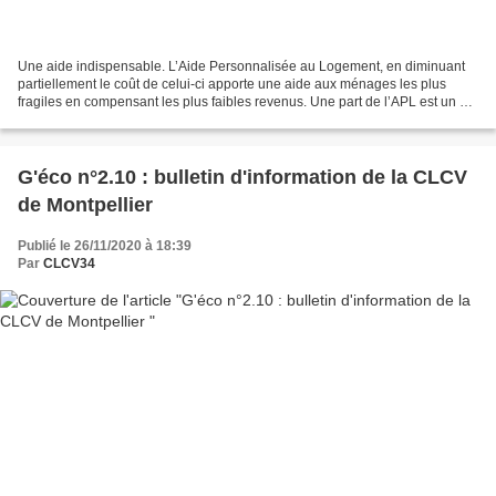
Une aide indispensable. L’Aide Personnalisée au Logement, en diminuant
partiellement le coût de celui-ci apporte une aide aux ménages les plus
fragiles en compensant les plus faibles revenus. Une part de l’APL est un «
forfait charges » . Son calcul prend...
G'éco n°2.10 : bulletin d'information de la CLCV
de Montpellier
Publié le 26/11/2020 à 18:39
Par
CLCV34