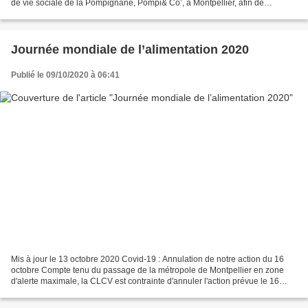
de vie sociale de la Pompignane, Pompi& Co’, à Montpellier, afin de
débarrasser leur quartier de nombreux déchets....
Journée mondiale de l’alimentation 2020
Publié le 09/10/2020 à 06:41
Mis à jour le 13 octobre 2020 Covid-19 : Annulation de notre action du 16
octobre Compte tenu du passage de la métropole de Montpellier en zone
d'alerte maximale, la CLCV est contrainte d'annuler l'action prévue le 16
octobre en application de l'arrêté...