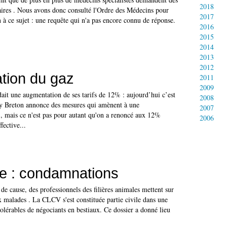
2018
ires . Nous avons donc consulté l'Ordre des Médecins pour
2017
on à ce sujet : une requête qui n'a pas encore connu de réponse.
2016
2015
2014
2013
2012
tion du gaz
2011
2009
it une augmentation de ses tarifs de 12% : aujourd’hui c’est
2008
ry Breton annonce des mesures qui amènent à une
2007
 mais ce n'est pas pour autant qu'on a renoncé aux 12%
2006
fective...
le : condamnations
de cause, des professionnels des filières animales mettent sur
 malades . La CLCV s'est constituée partie civile dans une
ntolérables de négociants en bestiaux. Ce dossier a donné lieu