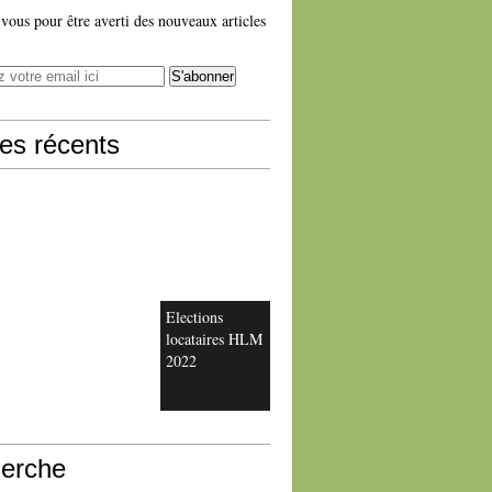
ous pour être averti des nouveaux articles
les récents
Elections
locataires HLM
2022
erche