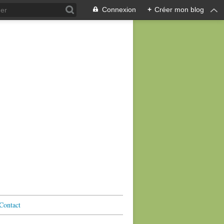
Connexion
+
Créer mon blog
Contact