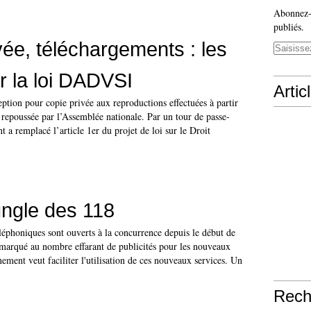
Abonnez-v
publiés.
vée, téléchargements : les
r la loi DADVSI
Artic
eption pour copie privée aux reproductions effectuées à partir
e repoussée par l’Assemblée nationale. Par un tour de passe-
 a remplacé l’article 1er du projet de loi sur le Droit
ungle des 118
léphoniques sont ouverts à la concurrence depuis le début de
emarqué au nombre effarant de publicités pour les nouveaux
ent veut faciliter l'utilisation de ces nouveaux services. Un
Rech